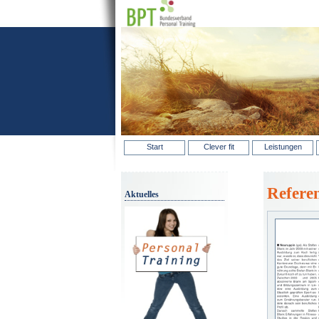
Start
Clever fit
Leistungen
Refere
Aktuelles