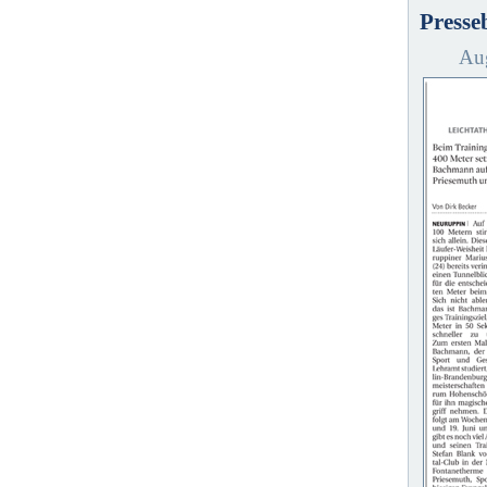
Presse
Aug